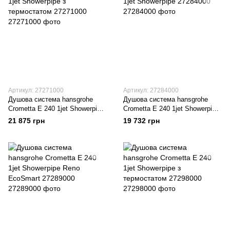
Артикул: 27271000
Артикул: 27284000
Душова система hansgrohe
Душова система hansgrohe
Crometta Е 240 1jet Showerpipe
Crometta E 240 1jet Showerpipe
з термостатом 27271000
27284000
21 875 грн
19 732 грн