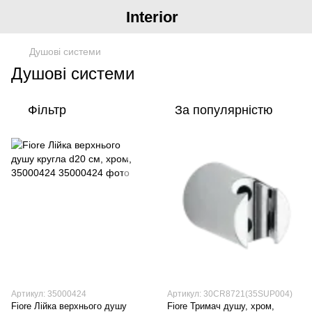
Interior
Душові системи
Душові системи
Фільтр
За популярністю
Артикул: 35000424
Артикул: 30CR8721(35SUP004)
Fiore Лійка верхнього душу
Fiore Тримач душу, хром,