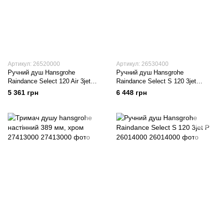
Артикул: 26520000
Артикул: 26530400
Ручний душ Hansgrohe
Ручний душ Hansgrohe
Raindance Select 120 Air 3jet
Raindance Select S 120 3jet
26520000 хром
26530400
5 361 грн
6 448 грн