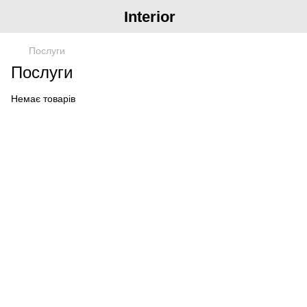
Interior
Послуги
Послуги
Немає товарів