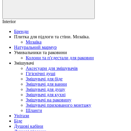
Interior
Бренди
Плитка для підлоги та стіни. Мозаїка.
Мозаїка
Натуральний мармур
Умивальники та раковини
Колони та п'єдестали для раковин
Змішувачі
Аксесуари для змішувачів
Гігієнічні душі
Змішувачі для біде
Змішувачі для ванни
Змішувачі для душу
Змішувачі для кухні
Змішувачі на раковину
Змішувачі прихованого монтажу
Шланги
Унітази
Біде
Душові кабіни