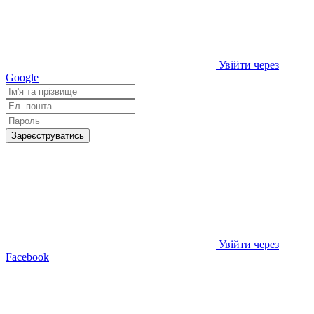
Увійти через
Google
Зареєструватись
Увійти через
Facebook