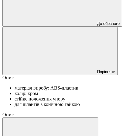
До обраного
Порівняти
Опис
матеріал виробу: ABS-пластик
колір: хром
стійке положення упору
для шлангів з конічною гайкою
Опис