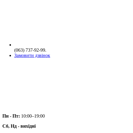
(063) 737-92-99.
Замовити дзвінок
Пн - Пт:
10:00–19:00
Сб, Нд - вихідні