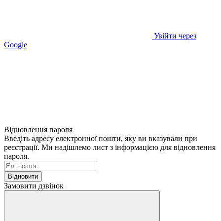
Увійти через
Google
Відновлення пароля
Введіть адресу електронної пошти, яку ви вказували при
реєстрації. Ми надішлемо лист з інформацією для відновлення
пароля.
Відновити
Замовити дзвінок