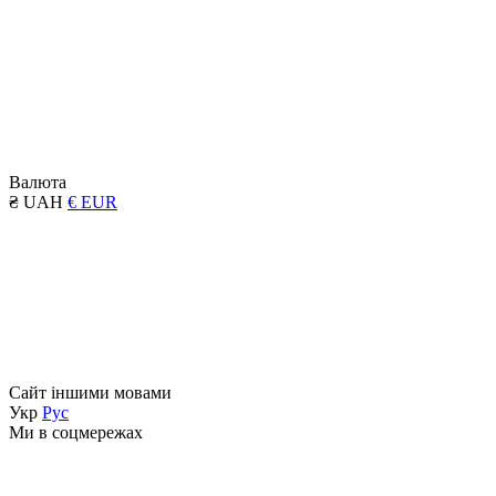
Валюта
₴ UAH
€ EUR
Сайт іншими мовами
Укр
Рус
Ми в соцмережах