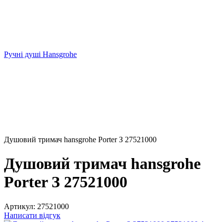
Ручні душі Hansgrohe
Душовий тримач hansgrohe Porter З 27521000
Душовий тримач hansgrohe
Porter З 27521000
Артикул:
27521000
Написати відгук