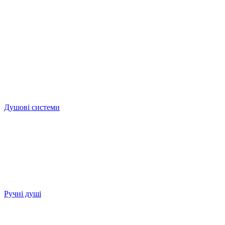
Душові системи
Ручні душі