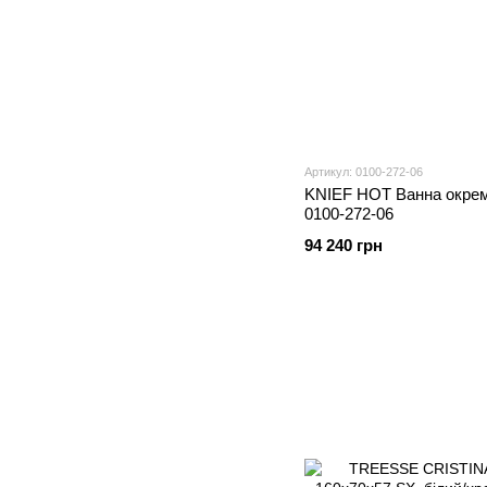
Артикул: 0100-272-06
KNIEF HOT Ванна окрем
0100-272-06
94 240 грн