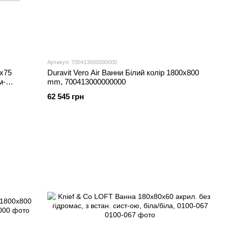
Артикул: 700413000000000
х75
Duravit Vero Air Ванни Білий колір 1800x800
м-
mm, 700413000000000
62 545 грн