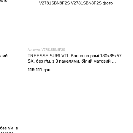
Артикул: V2781SBN8F2S
ілий
TREESSE SURI VTL Ванна на рамі 180х85x57
SX, без г/м, з 3 панелями, білий матовий,
V2781SBN8F2S
119 111 грн