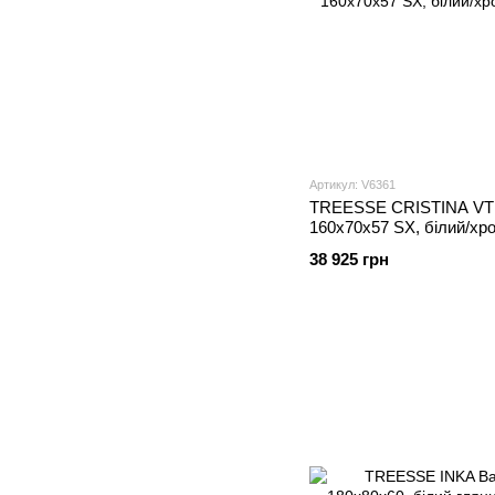
Артикул: V6361
TREESSE CRISTINA VTL
160x70x57 SX, білий/хр
38 925 грн