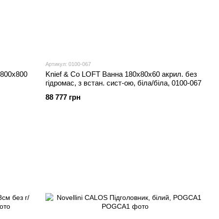
Артикул: 0100-067
1800x800
Knief & Co LOFT Ванна 180x80x60 акрил. без
гідромас, з встан. сист-ою, біла/біла, 0100-067
88 777 грн