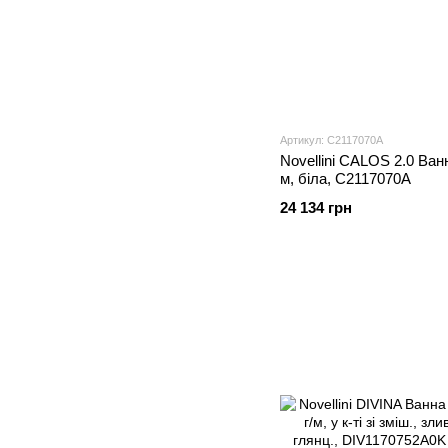
Артикул: C2117070A
Novellini CALOS 2.0 Ван
м, біла, C2117070A
24 134 грн