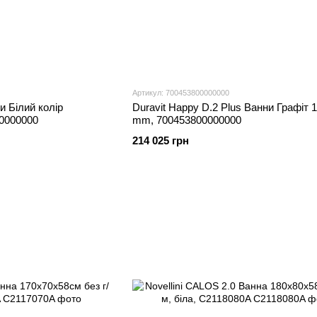
Артикул: 700453800000000
и Білий колір
Duravit Happy D.2 Plus Ванни Графіт 
0000000
mm, 700453800000000
214 025 грн