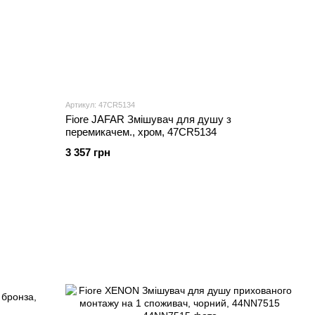
Артикул: 47CR5134
Fiore JAFAR Змішувач для душу з
перемикачем., хром, 47CR5134
3 357 грн