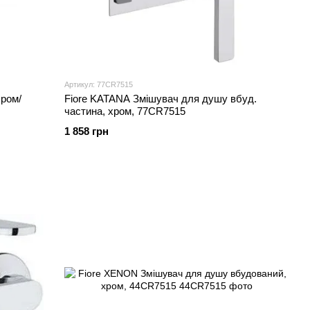
Артикул: 77CR7515
хром/
Fiore KATANA Змішувач для душу вбуд.
частина, хром, 77CR7515
1 858 грн