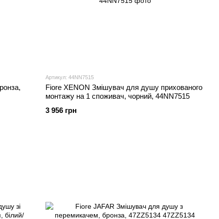
Артикул: 44NN7515
ронза,
Fiore XENON Змішувач для душу прихованого
монтажу на 1 споживач, чорний, 44NN7515
3 956 грн