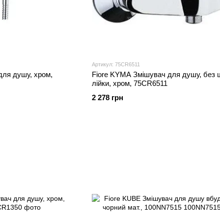
Артикул: 75CR6511
для душу, хром,
Fiore KYMA Змішувач для душу, без 
лійки, хром, 75CR6511
2 278 грн