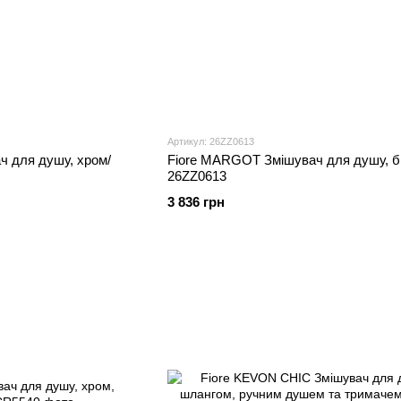
Артикул: 26ZZ0613
ч для душу, хром/
Fiore MARGOT Змішувач для душу, б
26ZZ0613
3 836 грн