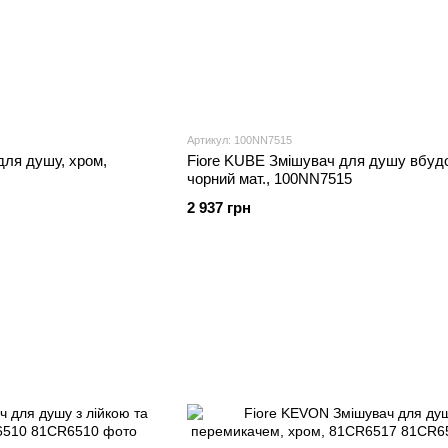
Артикул: 100NN7515
для душу, хром,
Fiore KUBE Змішувач для душу вбуд
чорний мат., 100NN7515
2 937 грн