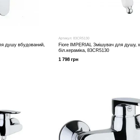
Артикул: 83CR5130
ля душу вбудований,
Fiore IMPERIAL Змішувач для душу, 
біл.кераміка, 83CR5130
1 798 грн