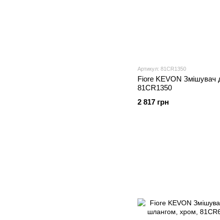
Артикул: 81CR1350
Fiore KEVON Змішувач 
81CR1350
2 817 грн