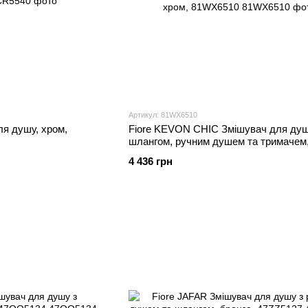
Артикул: 81WX6510
я душу, хром,
Fiore KEVON CHIC Змішувач для душ
шлангом, ручним душем та тримачем,
хром, 81WX6510
4 436 грн