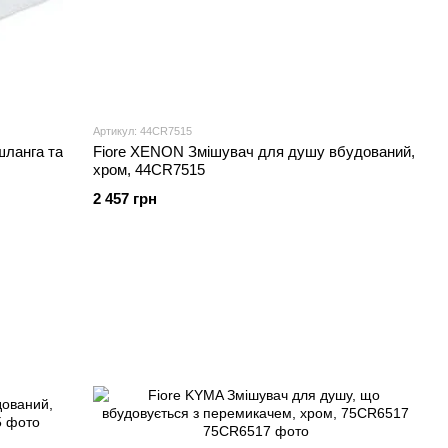
Артикул: 44CR7515
шланга та
Fiore XENON Змішувач для душу вбудований,
хром, 44CR7515
2 457 грн