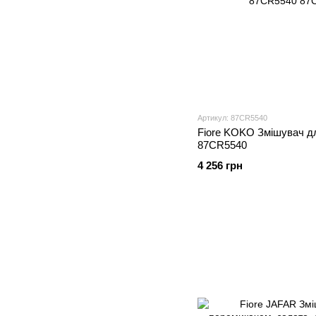
Артикул: 87CR5540
Fiore KOKO Змішувач дл
87CR5540
4 256 грн