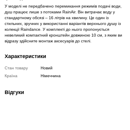
У моделі не передбачено перемикання режимів подачі води,
душ працює лише з потоками RainAir. Він витрачає воду у
стандартному обсязі – 16 літрів на хвилину. Це один із
стильних, зручних у використанні варіантів верхнього душу із
колекції Raindance. У комплекті до нього пропонується
невеликий компактний кронштейн довжиною 10 см, з яким ви
відразу здійсните монтаж аксесуарів до стелі.
Характеристики
Стан товару
Новий
Країна
Німеччина
Відгуки