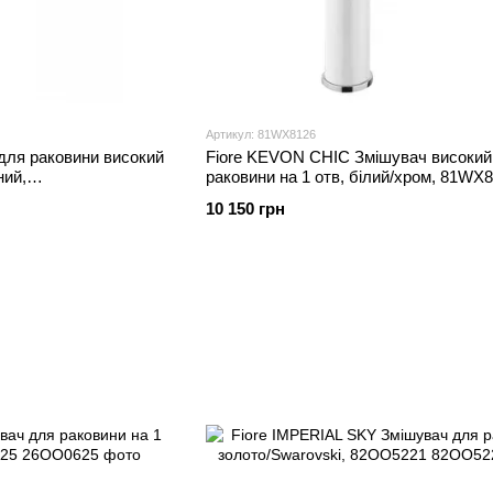
Артикул: 81WX8126
для раковини високий
Fiore KEVON CHIC Змішувач високий
ний,
раковини на 1 отв, білий/хром, 81WX
10 150 грн