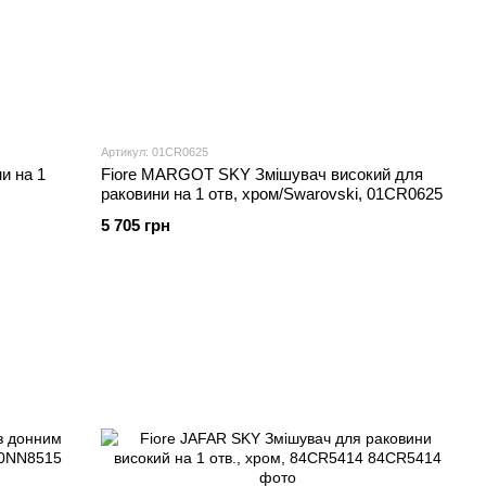
Артикул: 01CR0625
и на 1
Fiore MARGOT SKY Змішувач високий для
раковини на 1 отв, хром/Swarovski, 01CR0625
5 705 грн