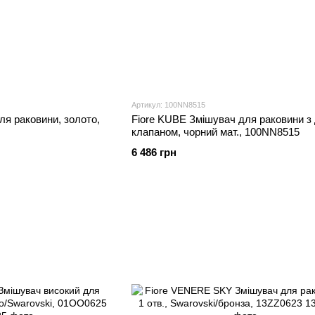
Артикул: 100NN8515
ля раковини, золото,
Fiore KUBE Змішувач для раковини з
клапаном, чорний мат., 100NN8515
6 486 грн