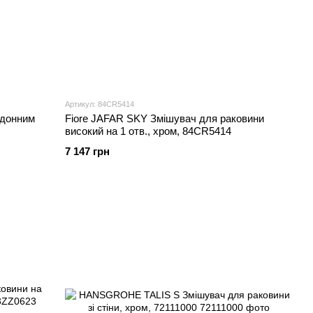
Артикул: 84CR5414
 донним
Fiore JAFAR SKY Змішувач для раковини
високий на 1 отв., хром, 84CR5414
7 147 грн