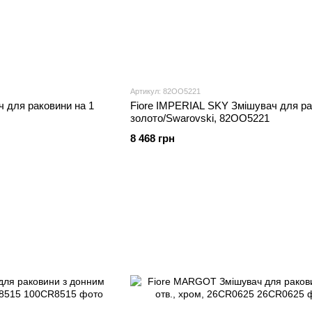
Артикул: 82OO5221
 для раковини на 1
Fiore IMPERIAL SKY Змішувач для ра
золото/Swarovski, 82OO5221
8 468 грн