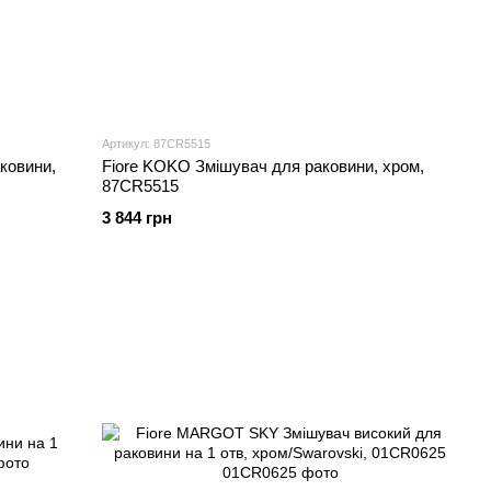
Артикул: 87CR5515
ковини,
Fiore KOKO Змішувач для раковини, хром,
87CR5515
3 844 грн