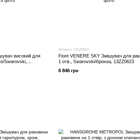
Артикул: 13ZZ0623
шувач високий для
Fiore VENERE SKY Змішувач для рак
то/Swarovski,
1 отв., Swarovski/бронза, 13ZZ0623
6 846 грн