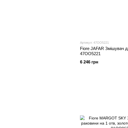
Артикул: 47OO5221
Fiore JAFAR Змішувач д
47OO5221
6 246 грн