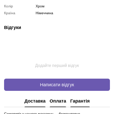
Колір
Хром
Країна
Німеччина
Відгуки
Додайте перший відгук
Написати відгук
Доставка
Оплата
Гарантія
Самовивіз з нашого магазину — безкоштовно.