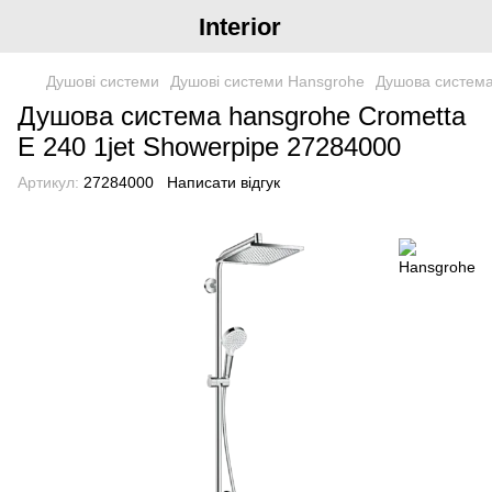
Interior
Душові системи
Душові системи Hansgrohe
Душова система
Душова система hansgrohe Crometta
E 240 1jet Showerpipe 27284000
Артикул:
27284000
Написати відгук