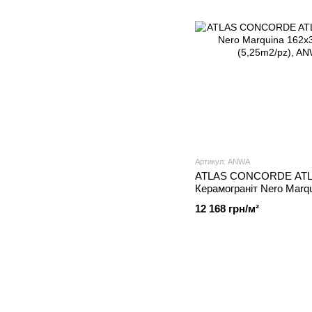
Артикул: ANWA
ATLAS CONCORDE ATL
Керамограніт Nero Marq
Lap Lux (5,25m2/pz), A
12 168 грн/м²