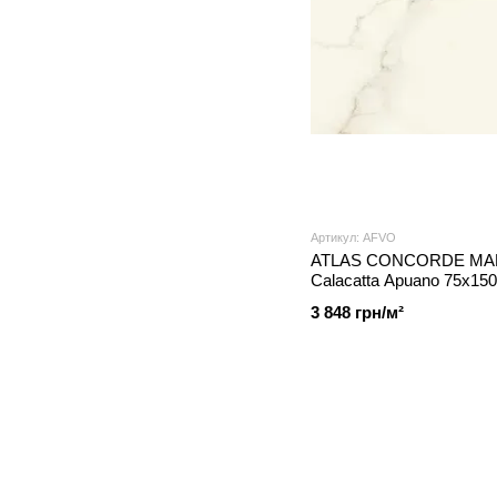
Артикул: AFVO
ATLAS CONCORDE MARV
Calacatta Apuano 75x150x
AFVO
3 848 грн/м²