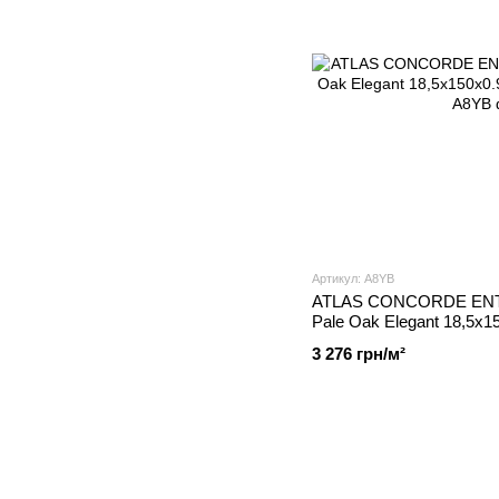
Артикул: A8YB
ATLAS CONCORDE ENTI
Pale Oak Elegant 18,5x15
A8YB
3 276 грн/м²