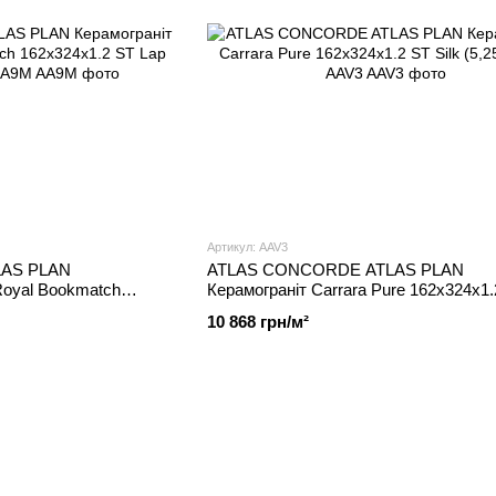
Артикул: AAV3
AS PLAN
ATLAS CONCORDE ATLAS PLAN
Royal Bookmatch
Керамограніт Carrara Pure 162x324x1.
 (5,25m2/pz), AA9M
(5,25m2/pz), AAV3
10 868 грн/м²