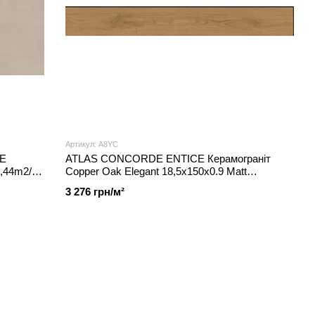
Артикул: A8YC
E
ATLAS CONCORDE ENTICE Керамограніт
,44m2/b),
Copper Oak Elegant 18,5x150x0.9 Matt
(1,11m2/b), A8YC
3 276 грн/м²