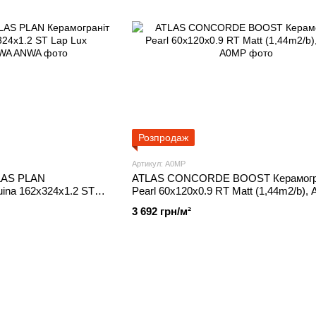
Розпродаж
Артикул: A0MP
AS PLAN
ATLAS CONCORDE BOOST Керамогр
uina 162x324x1.2 ST
Pearl 60x120x0.9 RT Matt (1,44m2/b),
NWA
3 692 грн/м²