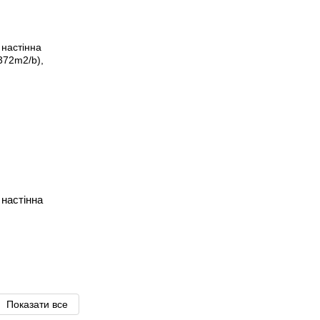
астінна
Показати все