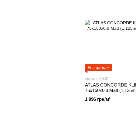
Розпродаж
Артикул: ANXR
ATLAS CONCORDE KLIF 
75x150x0.9 Matt (1,125
1 996 грн/м²