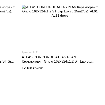
Артикул: AL91
ATLAS CONCORDE ATLAS PLAN
2 ST Silk
Керамограніт Grigio 162x324x1.2 ST Lap Lux
(5,25m2/pz), AL91
12 168 грн/м²