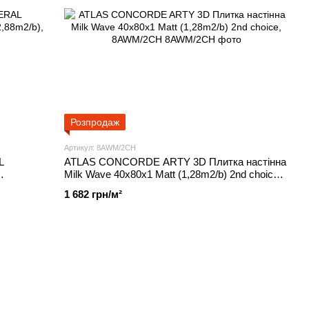
Розпродаж
Артикул: 8AWM/2CH
L
ATLAS CONCORDE ARTY 3D Плитка настінна
Milk Wave 40x80x1 Matt (1,28m2/b) 2nd choice,
8AWM/2CH
1 682 грн/м²