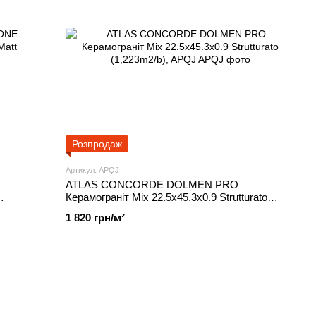
Розпродаж
Артикул: APQJ
ATLAS CONCORDE DOLMEN PRO
Керамограніт Mix 22.5x45.3x0.9 Strutturato
(1,223m2/b), APQJ
1 820 грн/м²