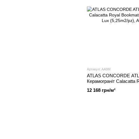
Артикул: AA9M
ATLAS CONCORDE ATL
Керамограніт Calacatta 
162x324x1.2 ST Lap Lux
12 168 грн/м²