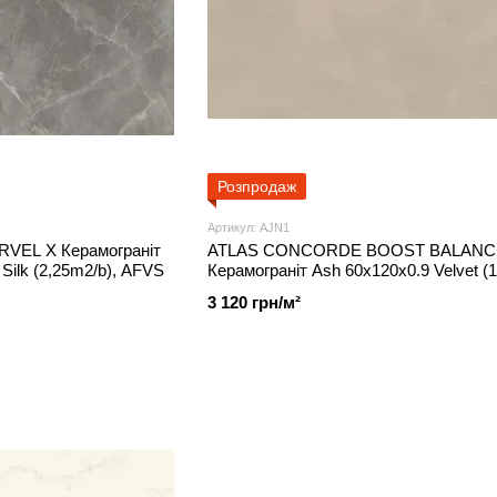
Розпродаж
Артикул: AJN1
EL X Керамограніт
ATLAS CONCORDE BOOST BALANC
 Silk (2,25m2/b), AFVS
Керамограніт Ash 60x120x0.9 Velvet (1
AJN1
3 120 грн/м²