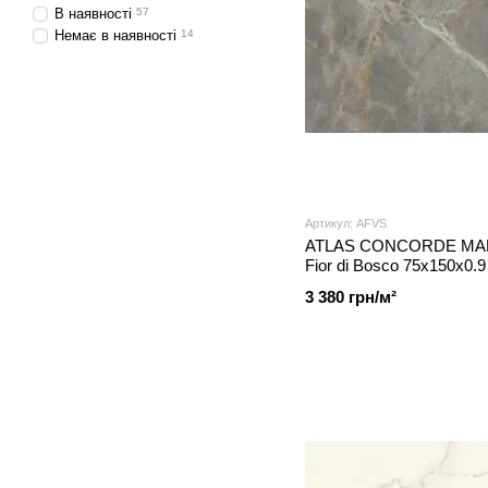
В наявності
57
Немає в наявності
14
Артикул: AFVS
ATLAS CONCORDE MARV
Fior di Bosco 75x150x0.9
3 380 грн/м²