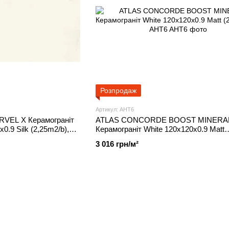
Розпродаж
Артикул: AHT6
EL X Керамограніт
ATLAS CONCORDE BOOST MINERA
0.9 Silk (2,25m2/b),
Керамограніт White 120х120х0.9 Matt
(2,88m2/b), AHT6
3 016 грн/м²