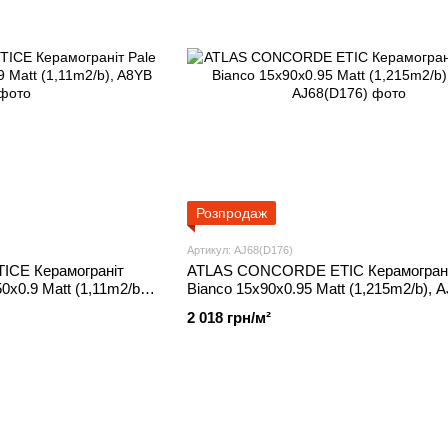
Розпродаж
Артикул: AJ68(D176)
CE Керамограніт
ATLAS CONCORDE ETIC Керамограні
0x0.9 Matt (1,11m2/b),
Bianco 15x90x0.95 Matt (1,215m2/b), 
2 018 грн/м²