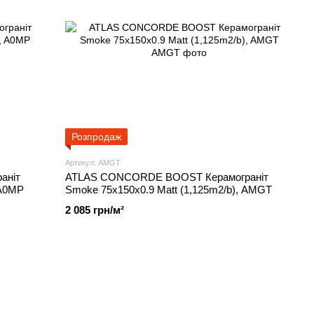
Розпродаж
Артикул: AMGT
аніт
ATLAS CONCORDE BOOST Керамограніт
 A0MP
Smoke 75x150x0.9 Matt (1,125m2/b), AMGT
2 085 грн/м²