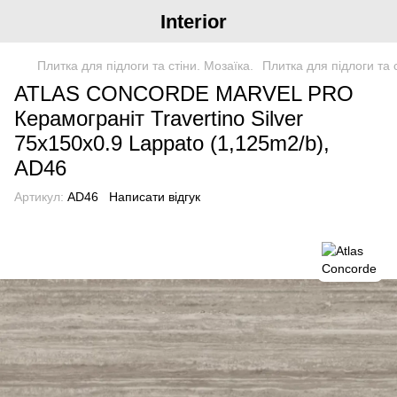
Interior
Плитка для підлоги та стіни. Мозаїка.
Плитка для підлоги та 
ATLAS CONCORDE MARVEL PRO
Керамограніт Travertino Silver
75x150x0.9 Lappato (1,125m2/b),
AD46
Артикул:
AD46
Написати відгук