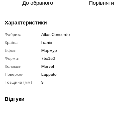
До обраного
Порівняти
Характеристики
Фабрика
Atlas Concorde
Країна
Італія
Ефект
Мармур
Формат
75х150
Колекція
Marvel
Поверхня
Lappato
Товщина (мм)
9
Відгуки