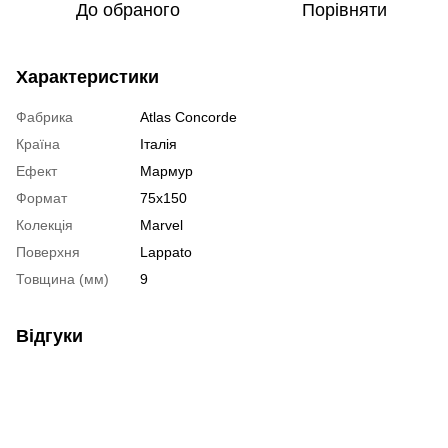
До обраного
Порівняти
Характеристики
Фабрика
Atlas Concorde
Країна
Італія
Ефект
Мармур
Формат
75х150
Колекція
Marvel
Поверхня
Lappato
Товщина (мм)
9
Відгуки