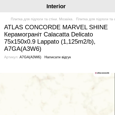
Interior
Плитка для підлоги та стіни. Мозаїка.
Плитка для підлоги та 
ATLAS CONCORDE MARVEL SHINE
Керамограніт Calacatta Delicato
75x150x0.9 Lappato (1,125m2/b),
A7GA(A3W6)
Артикул:
A7GA(A3W6)
Написати відгук