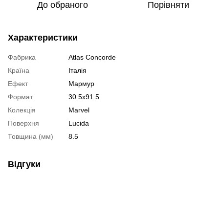
До обраного
Порівняти
Характеристики
Фабрика
Atlas Concorde
Країна
Італія
Ефект
Мармур
Формат
30.5x91.5
Колекція
Marvel
Поверхня
Lucida
Товщина (мм)
8.5
Відгуки