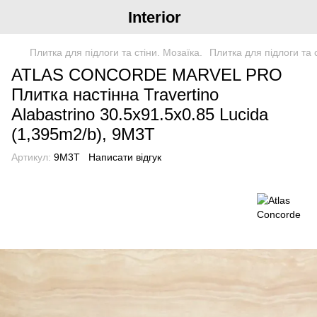
Interior
Плитка для підлоги та стіни. Мозаїка.
Плитка для підлоги та 
ATLAS CONCORDE MARVEL PRO
Плитка настінна Travertino
Alabastrino 30.5x91.5x0.85 Lucida
(1,395m2/b), 9M3T
Артикул:
9M3T
Написати відгук