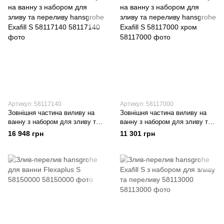
Артикул: 58117140
Артикул: 58117000
Зовнішня частина виливу на
Зовнішня частина виливу на
ванну з набором для зливу та
ванну з набором для зливу та
переливу hansgrohe Exafill S
переливу hansgrohe Exafill S
16 948 грн
11 301 грн
58117140
58117000 хром