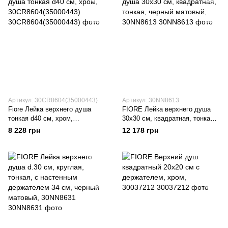
Артикул: 30CR8604(35000443)
Артикул: 30NN8613
Fiore Лейка верхнего душа
FIORE Лейка верхнего душа
тонкая d40 см, хром,
30x30 см, квадратная, тонкая,
30CR8604(35000443)
черный матовый, 30NN8613
8 228 грн
12 178 грн