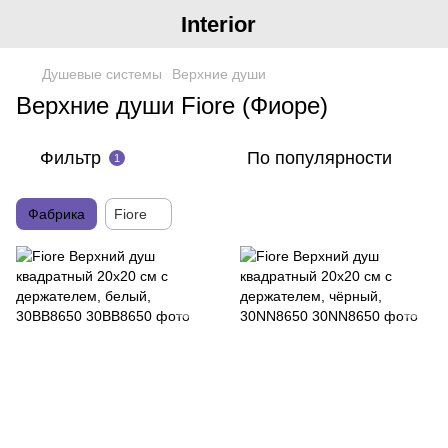
Interior
Душевые системы
Верхние души
Верхние души Fiore (Фиоре)
Фильтр
По популярности
1
Фабрика
Fiore