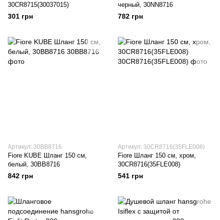
30CR8715(30037015)
черный, 30NN8716
301 грн
782 грн
Артикул: 30BB8716
Артикул: 30CR8716(35FLE008)
Fiore KUBE Шланг 150 см,
Fiore Шланг 150 см, хром,
белый, 30BB8716
30CR8716(35FLE008)
842 грн
541 грн