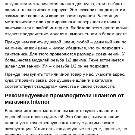
покупается металлическая шланга для душа, стоит выбрать
вариант в пластиковом корпусе. Это позволит предотвратить
зажимание волос или кожи во время купания. Блестящие
металлические или хромированные поверхности отлично
вписываются в любой интерьер. Любители всего оригинально
отдают предпочтение моделям, выполненном в белом цвете.
Прежде чем купить душевой шланг, любой – дешевый или по
не очень низкой цене – нужно убедиться, что он подходит к
сантехнике. Для этого проверяются размеры соединений. У
большинства моделей резьба 1\2 дюйма. Реже встречается
шланг для ванной 3\4 – к резьбе 1\2 он не подходит.
Прежде чем купить тот или иной товар у нас, укажите адрес,
куда отправить заказ. Все душевые шланги в каталоге
соответствуют стандартам качества и своей стоимости.
Рекомендуемые производители шлангов от
магазина Interior
В нашем интернет-магазине вы можете купить шланги от
европейских производителей. Это бренды, выпускающие
надежную и качественную сантехнику с долгим сроком
эксплуатации. У них есть как доступные по цене, простые, но
практичные, так и элитные, дорогие коллекции.