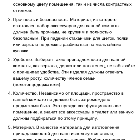
основному цвету помещения, так и из числа контрастных
оттенков.
Прочность и безопасность. Материал, из которого
изготовлен набор аксессуаров для ванной комнаты
должен быть прочным, не хрупким и полностью
безопасным. При падении стаканчики для щеток, полки
или зеркало не должны разбиваться на мельчайшие
кусочки.
Удобство. Выбирая такие принадлежности для ванной
комнаты, как зеркала, держатели полотенец, не забывайте
о принципах удобства. Эти изделия должны отвечать
вашему росту, количеству членов семьи
(полотенцедержатели).
Количество. Независимо от площади, пространство в
ванной комнате не должно быть загромождено
предметами быта. Это прежде все функциональное
помещение, а значит все аксессуары в туалет или ванную
должны подбираться по этому принципу.
Материал. В качестве материала для изготовления
принадлежностей для ванн используется стекло,
керамика, пластик, металл, дерево. Выбор материала