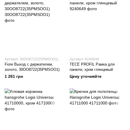
Артикул: 30OO8722(35PMSOO1)
Артикул: 9240649
Fiore Выход с держателем,
TECE PROFIL Рамка для
золото, 30OO8722(35PMSOO1)
панели, хром глянцевый
1 261 грн
Цену уточняйте