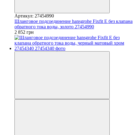
Артикул: 27454990
Шланговое подсоединение hansgrohe Fixfit E без клапана
обратного тока воды, золото 27454990
2 852 грн