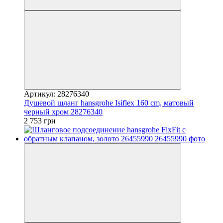
Артикул: 28276340
Душевой шланг hansgrohe Isiflex 160 cm, матовый
черный хром 28276340
2 753 грн