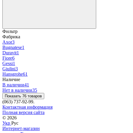
Фильтр
Фабрика
Axor
3
Bugnatese
1
Duravit
1
Fiore
6
Gessi
1
Giulini
3
Hansgrohe
61
Наличие
В наличии
41
Нет в наличии
35
Показать 76 товаров
(063) 737-92-99.
Контактная информация
Полная версия сайта
© 2026
Укр
Рус
Интернет-магазин