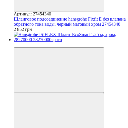
Артикул: 27454340
Шланговое подсоединение hansgrohe Fixfit E без клапана
обратного тока воды, черный матовый хром 27454340
2 852 грн
Распродажа