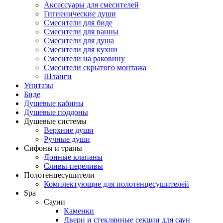
Аксессуары для смесителей
Гигиенические души
Смесители для биде
Смесители для ванны
Смесители для душа
Смесители для кухни
Смесители на раковину
Смесители скрытого монтажа
Шланги
Унитазы
Биде
Душевые кабины
Душевые поддоны
Душевые системы
Верхние души
Ручные души
Сифоны и трапы
Донные клапаны
Сливы-переливы
Полотенцесушители
Комплектующие для полотенцесушителей
Spa
Сауни
Каменки
Двери и стеклянные секции для саун