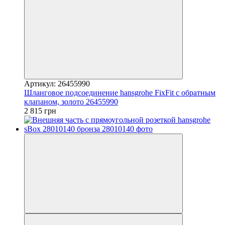
Артикул: 26455990
Шланговое подсоединение hansgrohe FixFit с обратным
клапаном, золото 26455990
2 815 грн