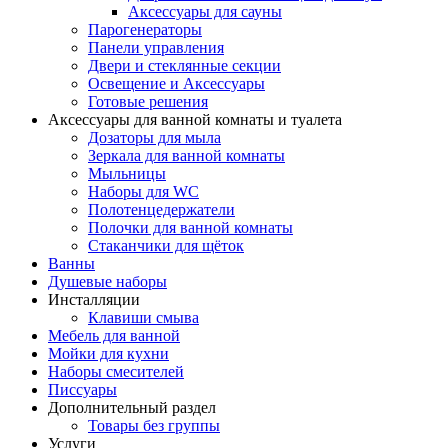
Аксессуары для сауны
Парогенераторы
Панели управления
Двери и стеклянные секции
Освещение и Аксессуары
Готовые решения
Аксессуары для ванной комнаты и туалета
Дозаторы для мыла
Зеркала для ванной комнаты
Мыльницы
Наборы для WC
Полотенцедержатели
Полочки для ванной комнаты
Стаканчики для щёток
Ванны
Душевые наборы
Инсталляции
Клавиши смыва
Мебель для ванной
Мойки для кухни
Наборы смесителей
Писсуары
Дополнительный раздел
Товары без группы
Услуги