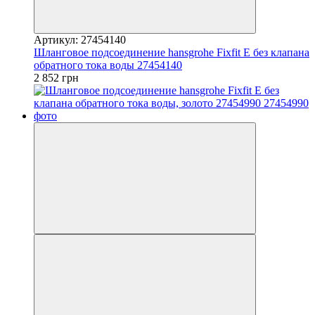
Артикул: 27454140
Шланговое подсоединение hansgrohe Fixfit E без клапана
обратного тока воды 27454140
2 852 грн