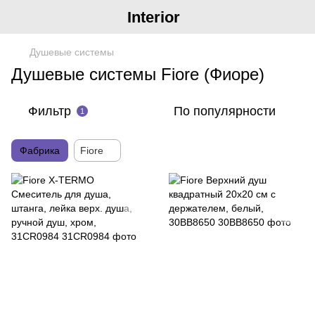
Interior
Душевые системы
Душевые системы Fiore (Фиоре)
Фильтр
По популярности
1
Фабрика
Fiore