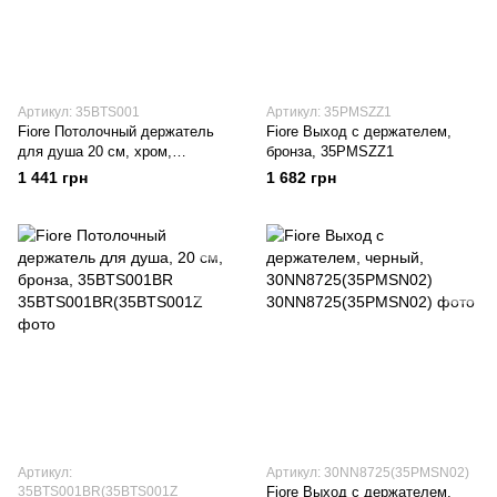
Артикул: 35BTS001
Артикул: 35PMSZZ1
Fiore Потолочный держатель
Fiore Выход с держателем,
для душа 20 см, хром,
бронза, 35PMSZZ1
35BTS001
1 441 грн
1 682 грн
Артикул:
Артикул: 30NN8725(35PMSN02)
35BTS001BR(35BTS001Z
Fiore Выход с держателем,