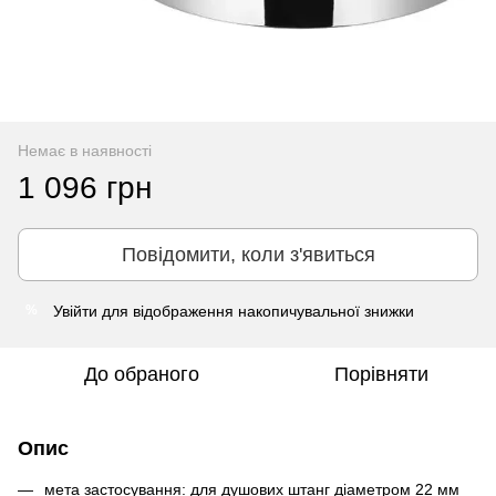
Немає в наявності
1 096 грн
Повідомити, коли з'явиться
Увійти
для відображення накопичувальної знижки
%
До обраного
Порівняти
Опис
мета застосування: для душових штанг діаметром 22 мм