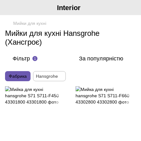
Interior
Мийки для кухні
Мийки для кухні Hansgrohe
(Хансгроє)
Фільтр
За популярністю
1
Фабрика
Hansgrohe