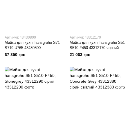
Артикул: 43430800
Артикул: 43312170
Мийка для кухні hansgrohe S71
Мийка для кухні hansgrohe S51
S719-U765 43430800
S510-F450 43312170 чорний
67 350 грн
21 063 грн