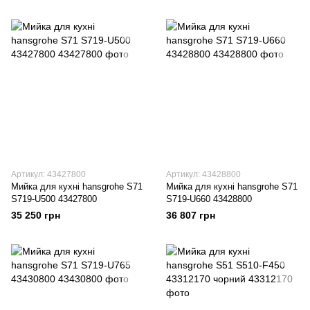
Артикул: 43427800
Артикул: 43428800
Мийка для кухні hansgrohe S71
Мийка для кухні hansgrohe S71
S719-U500 43427800
S719-U660 43428800
35 250 грн
36 807 грн