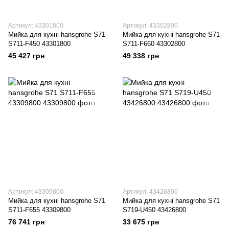
Артикул: 43301800
Артикул: 43302800
Мийка для кухні hansgrohe S71
Мийка для кухні hansgrohe S71
S711-F450 43301800
S711-F660 43302800
45 427 грн
49 338 грн
Артикул: 43309800
Артикул: 43426800
Мийка для кухні hansgrohe S71
Мийка для кухні hansgrohe S71
S711-F655 43309800
S719-U450 43426800
76 741 грн
33 675 грн