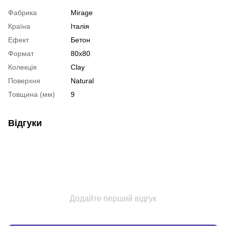
Фабрика
Mirage
Країна
Італія
Ефект
Бетон
Формат
80х80
Колекція
Clay
Поверхня
Natural
Товщина (мм)
9
Відгуки
Додайте перший відгук