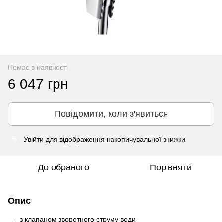
Немає в наявності
6 047 грн
Повідомити, коли з'явиться
Увійти
для відображення накопичувальної знижки
%
До обраного
Порівняти
Опис
з клапаном зворотного струму води