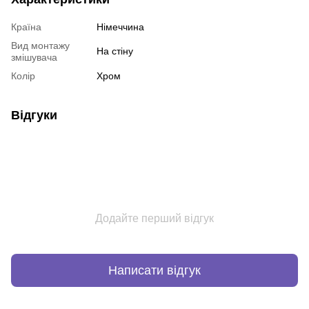
Країна
Німеччина
Вид монтажу
На стіну
змішувача
Колір
Хром
Відгуки
Додайте перший відгук
Написати відгук