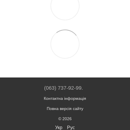
(063) 737-92-99.
Контактна інформація
Повна версія сайту
© 2026
Укр
Рус