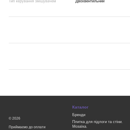
Тип керування змішувачем
Двохвентильний
Каталог
Бренди
© 2026
Плитка для підлоги та стіни.
Мозаїка.
Приймаємо до оплати