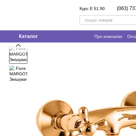
Перейти до основного контенту
(063) 73
Курс E 51.90
Каталог
Про компанію
Опла