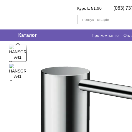
Перейти до основного контенту
(063) 73
Курс E 51.90
Каталог
Про компанію
Опла