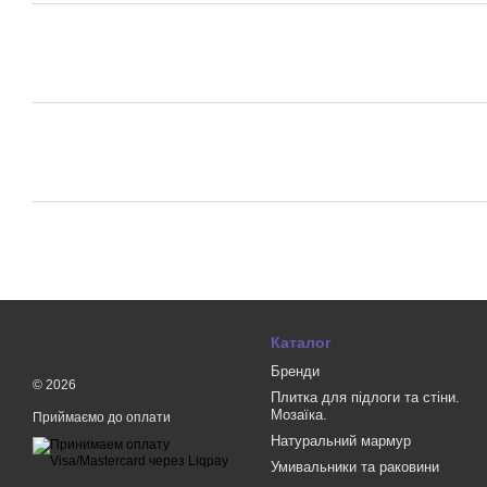
Каталог
Бренди
© 2026
Плитка для підлоги та стіни.
Мозаїка.
Приймаємо до оплати
Натуральний мармур
Умивальники та раковини