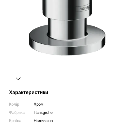
Характеристики
Колір
Хром
Фабрика
Hansgrohe
Країна
Німеччина