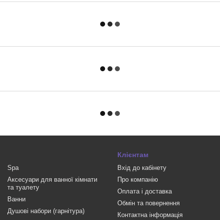
Клієнтам
Spa
Вхід до кабінету
Аксесуари для ванної кімнати
Про компанію
та туалету
Оплата і доставка
Ванни
Обмін та повернення
Душові набори (гарнітура)
Контактна інформація