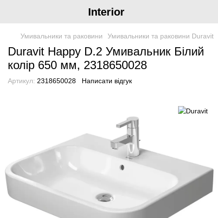
Interior
Умивальники та раковини
Умивальники та раковини Duravit
Duravit Happy D.2 Умивальник Білий
колір 650 мм, 2318650028
Артикул:
2318650028
Написати відгук