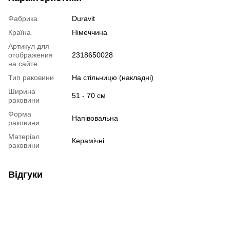
Фабрика
Duravit
Країна
Німеччина
Артикул для
отображения
2318650028
на сайте
Тип раковини
На стільницю (накладні)
Ширина
51 - 70 см
раковини
Форма
Напівовальна
раковини
Матеріал
Керамічні
раковини
Відгуки