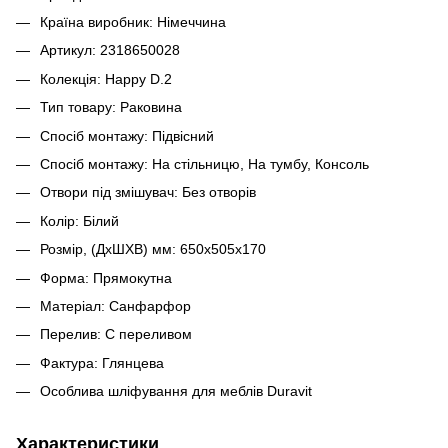
Країна виробник: Німеччина
Артикул: 2318650028
Колекція: Happy D.2
Тип товару: Раковина
Спосіб монтажу: Підвісний
Спосіб монтажу: На стільницю, На тумбу, Консоль
Отвори під змішувач: Без отворів
Колір: Білий
Розмір, (ДхШХВ) мм: 650x505х170
Форма: Прямокутна
Матеріал: Санфарфор
Перелив: С переливом
Фактура: Глянцева
Особлива шліфування для меблів Duravit
Характеристики