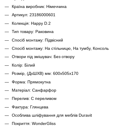
Країна виробник: Німеччина
Артикул: 23186000601
Колекція: Happy D.2
Тип товару: Раковина
Спосіб монтажу: Підвісний
Спосіб монтажу: На стільницю, На тумбу, Консоль
Отвори під змішувач: Без отвору
Колір: Білий
Розмір, (ДхШХВ) мм: 600x505х170
Форма: Прямокутна
Матеріал: Санфарфор
Перелив: С переливом
Фактура: Глянцева
Особлива шліфування для меблів Duravit
Покриття: WonderGliss