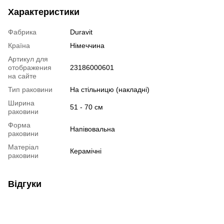
Характеристики
Фабрика
Duravit
Країна
Німеччина
Артикул для
отображения
23186000601
на сайте
Тип раковини
На стільницю (накладні)
Ширина
51 - 70 см
раковини
Форма
Напівовальна
раковини
Матеріал
Керамічні
раковини
Відгуки