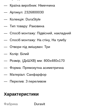
Країна виробник: Німеччина
Артикул: 2326800030
Колекція: DuraStyle
Тип товару: Раковина
Спосіб монтажу: Підвісний, накладний
Спосіб монтажу: На стіну, На тумбу
Отвори під змішувач: Три
Колір: Білий
Розмір, (ДхШХВ) мм: 800x480х170
Форма: Прямокутна асиметрична
Матеріал: Санфарфор
Перелив: З переливом
Характеристики
Фабрика
Duravit