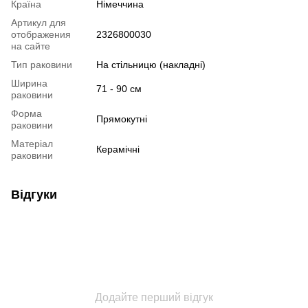
Країна
Німеччина
Артикул для
отображения
2326800030
на сайте
Тип раковини
На стільницю (накладні)
Ширина
71 - 90 см
раковини
Форма
Прямокутні
раковини
Матеріал
Керамічні
раковини
Відгуки
Додайте перший відгук