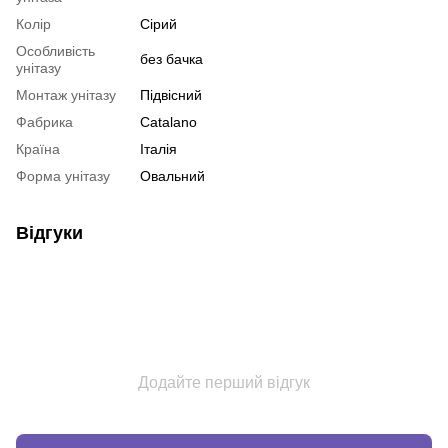
Колір
Сірий
Особливість
без бачка
унітазу
Монтаж унітазу
Підвісний
Фабрика
Catalano
Країна
Італія
Форма унітазу
Овальний
Відгуки
Додайте перший відгук