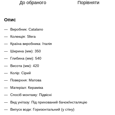
До обраного
Порівняти
Опис
Виробник: Catalano
Колекція: Sfera
Країна виробника: Італія
Ширина (мм): 350
Глибина (мм): 540
Висота (мм): 420
Колір: Сірий
Поверхня: Матова
Матеріал: Кераміка
Спосіб монтажу: Підвісні
Вид унітазу: Під прихований бачок/інсталяцію
Випуск води: Горизонтальний (у стіну)