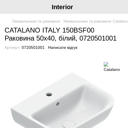
Interior
Умивальники та раковини
Умивальники та раковини Catalan
CATALANO ITALY 150BSF00
Раковина 50x40, білий, 0720501001
Артикул:
0720501001
Написати відгук