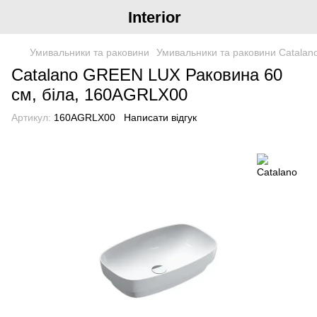
Interior
Умивальники та раковини
Умивальники та раковини Catalan
Catalano GREEN LUX Раковина 60
см, біла, 160AGRLX00
Артикул:
160AGRLX00
Написати відгук