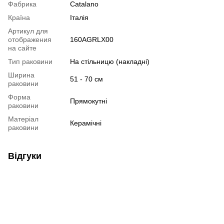
Фабрика
Catalano
Країна
Італія
Артикул для
отображения
160AGRLX00
на сайте
Тип раковини
На стільницю (накладні)
Ширина
51 - 70 см
раковини
Форма
Прямокутні
раковини
Матеріал
Керамічні
раковини
Відгуки