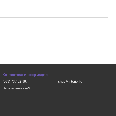
Контактная информация
(063) 737-92-99.
shop@interior.lc
Перезвонить вам?