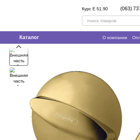
Перейти к основному контенту
(063) 73
Курс E 51.90
Каталог
О компании
Опл