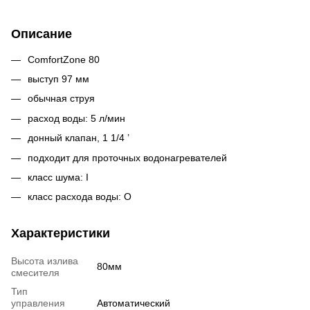
Описание
ComfortZone 80
выступ 97 мм
обычная струя
расход воды: 5 л/мин
донный клапан, 1 1/4 ’
подходит для проточных водонагревателей
класс шума: I
класс расхода воды: O
Характеристики
Высота излива
80мм
смесителя
Тип
управления
Автоматический