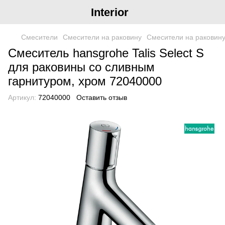
Interior
Смесители
Смесители на раковину
Смесители на раковин
Смеситель hansgrohe Talis Select S
для раковины со сливным
гарнитуром, хром 72040000
Артикул:
72040000
Оставить отзыв