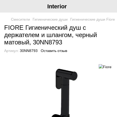
Interior
Смесители
Гигиенические души
Гигиенические души Fiore
FIORE Гигиенический душ с
держателем и шлангом, черный
матовый, 30NN8793
Артикул:
30NN8793
Оставить отзыв