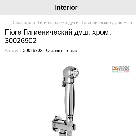
Interior
Смесители
Гигиенические души
Гигиенические души Fiore
Fiore Гигиенический душ, хром,
30026902
Артикул:
30026902
Оставить отзыв