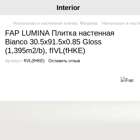
Interior
Напольная и настенная плитка. Мозаика.
Напольная и наст
FAP LUMINA Плитка настенная
Bianco 30.5x91.5x0.85 Gloss
(1,395m2/b), fIVL(fHKE)
Артикул:
fIVL(fHKE)
Оставить отзыв