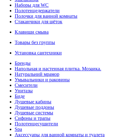
Наборы для WC
Полотенцедержатели
Полочки для ванной комнаты
Стаканчики для щёток
Клавиши смыва
Товары без группы
Установка сантехники
Бренды
Напольная и настенная плитка. Мозаика.
Натуральний мрамор
Умывальники и раковины
Смесители
Унитазы
Биде
Душевые кабины
Душевые поддоны
Душевые системы
Сифоны и трапы
Полотенцесушители
Spa
Аксессуары для ванной комнаты и туалета