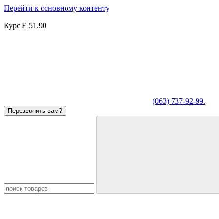
Перейти к основному контенту
Курс E 51.90
(063) 737-92-99.
Перезвонить вам?