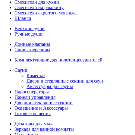
Смесители для кухни
Смесители на раковину
Смесители скрытого монтажа
Шланги
Верхние души
Ручные души
Донные клапаны
Сливы-переливы
Комплектующие для полотенцесушителей
Сауни
Каменки
Двери и стеклянные секции для саун
Аксессуары для сауны
Парогенераторы
Панели управления
Двери и стеклянные секции
Освещение и Аксессуары
Готовые решения
Дозаторы для мыла
Зеркала для ванной комнаты
Мыльницы