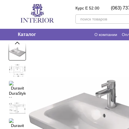
Перейти к основному контенту
(063) 73
Курс E 52.00
Каталог
О компании
Опл