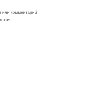
 или комментарий
антия