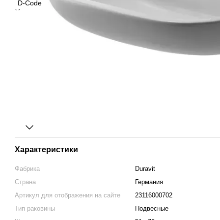
Характеристики
Фабрика
Duravit
Страна
Германия
Артикул для отображения на сайте
23116000702
Тип раковины
Подвесные