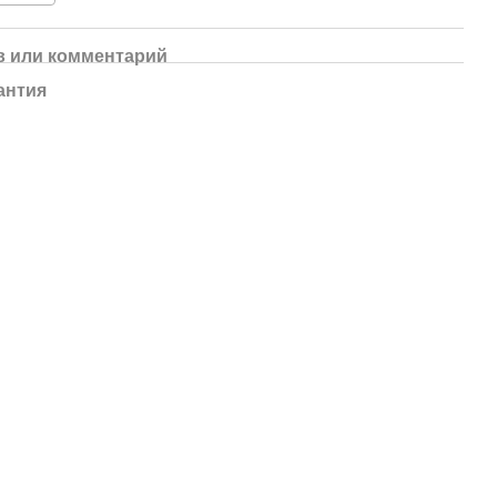
 или комментарий
антия