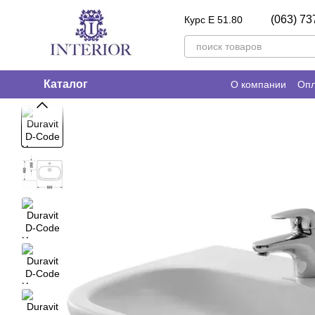
Перейти к основному контенту
(063) 73
Курс E 51.80
Каталог
О компании
Опл