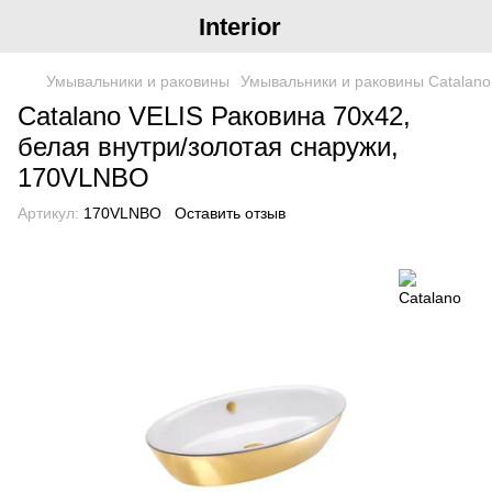
Interior
Умывальники и раковины
Умывальники и раковины Catalano
Catalano VELIS Раковина 70x42,
белая внутри/золотая снаружи,
170VLNBO
Артикул:
170VLNBO
Оставить отзыв