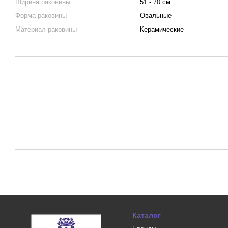
Ширина раковины
51 - 70 см
Форма раковины
Овальные
Материал раковины
Керамические
Каталог