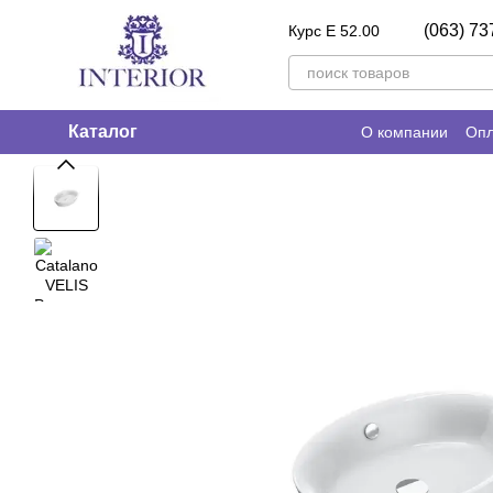
Перейти к основному контенту
(063) 73
Курс E 52.00
Каталог
О компании
Опл