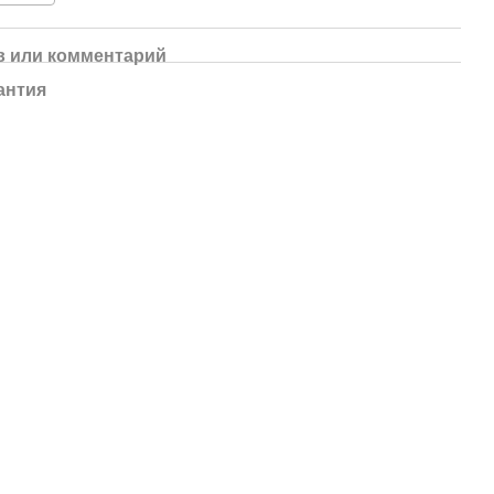
 или комментарий
антия