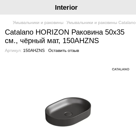
Interior
Умывальники и раковины
Умывальники и раковины Catalano
Catalano HORIZON Раковина 50x35
см., чёрный мат, 150AHZNS
Артикул:
150AHZNS
Оставить отзыв