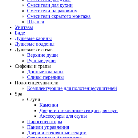
Смесители для кухни
Смесители на раковину
Смесители скрытого монтажа
Шланги
Унитазы
Биде
Душевые кабины
Душевые поддоны
Душевые системы
Верхние души
Ручные души
Сифоны и трапы
Донные клапаны
Сливы-переливы
Полотенцесушители
Комплектующие для полотенцесушителей
Spa
Сауни
Каменки
Двери и стеклянные секции для саун
Аксессуары для сауны
Парогенераторы
Панели управления
Двери и стеклянные секции