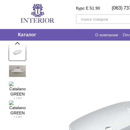
Перейти к основному контенту
(063) 73
Курс E 51.90
Каталог
О компании
Опл