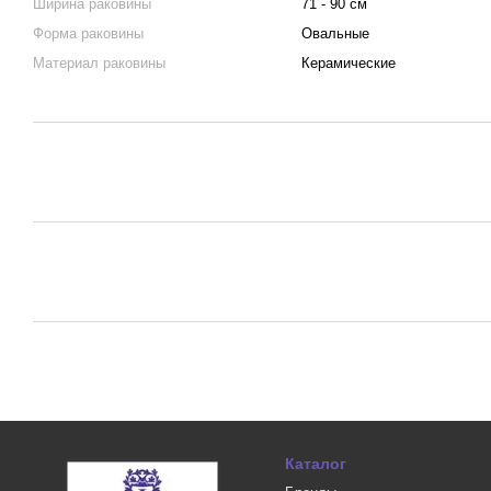
Ширина раковины
71 - 90 см
Форма раковины
Овальные
Материал раковины
Керамические
Каталог