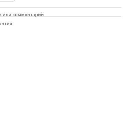
 или комментарий
антия