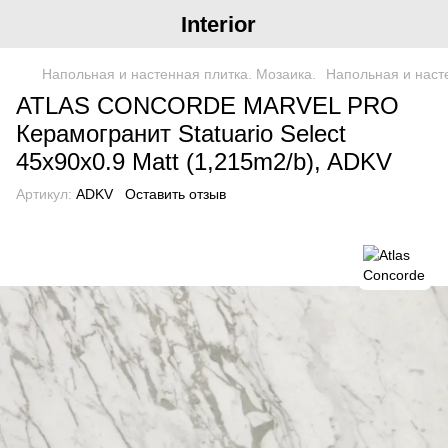
Interior
Напольная и настенная плитка. Мозаика.
Напольная и насте
ATLAS CONCORDE MARVEL PRO
Керамогранит Statuario Select
45x90x0.9 Matt (1,215m2/b), ADKV
Артикул:
ADKV
Оставить отзыв