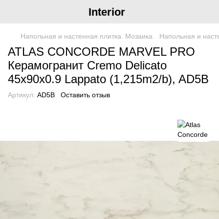
Interior
Напольная и настенная плитка. Мозаика.
Напольная и насте
ATLAS CONCORDE MARVEL PRO
Керамогранит Cremo Delicato
45x90x0.9 Lappato (1,215m2/b), AD5B
Артикул:
AD5B
Оставить отзыв