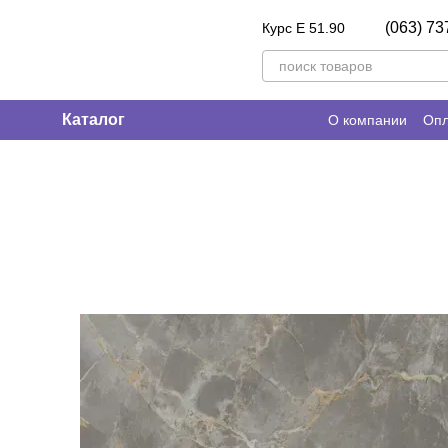
Перейти к основному контенту
(063) 73
Курс E 51.90
Каталог
О компании
Опл