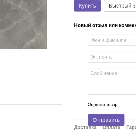
Купить
Быстрый з
Новый отзыв или комме
Оцените товар
Отправить
Доставка
Оплата
Гар