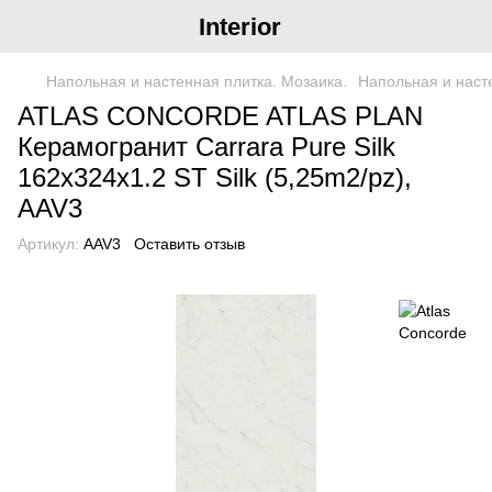
Interior
Напольная и настенная плитка. Мозаика.
Напольная и насте
ATLAS CONCORDE ATLAS PLAN
Керамогранит Carrara Pure Silk
162x324x1.2 ST Silk (5,25m2/pz),
AAV3
Артикул:
AAV3
Оставить отзыв