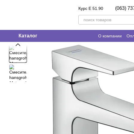
Перейти к основному контенту
(063) 73
Курс E 51.90
Каталог
О компании
Опл