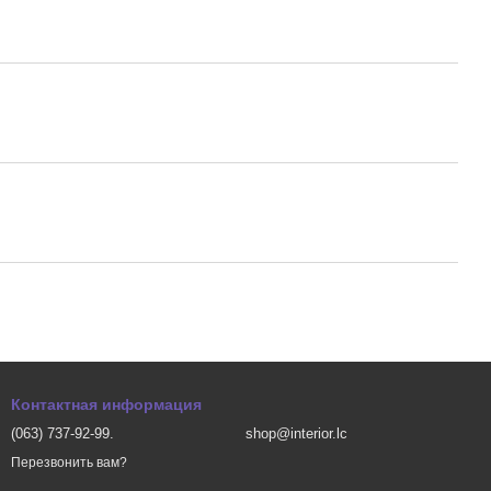
Контактная информация
(063) 737-92-99.
shop@interior.lc
Перезвонить вам?