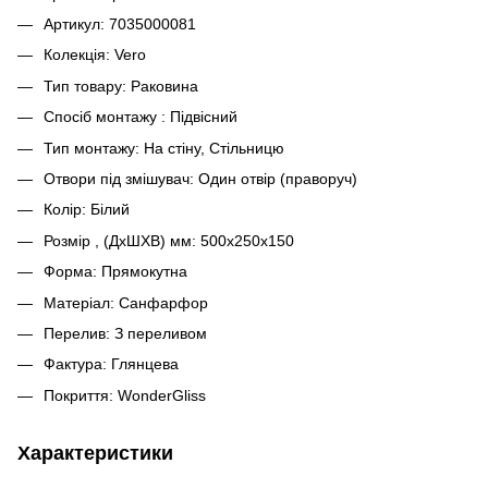
Артикул: 7035000081
Колекція: Vero
Тип товару: Раковина
Спосіб монтажу : Підвісний
Тип монтажу: На стіну, Стільницю
Отвори під змішувач: Один отвір (праворуч)
Колір: Білий
Розмір , (ДхШХВ) мм: 500x250х150
Форма: Прямокутна
Матеріал: Санфарфор
Перелив: З переливом
Фактура: Глянцева
Покриття: WonderGliss
Характеристики